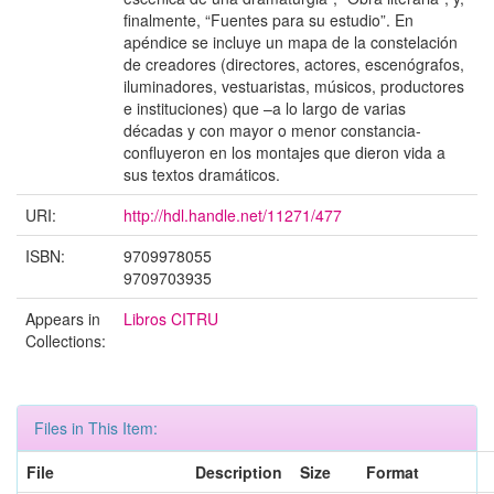
finalmente, “Fuentes para su estudio”. En
apéndice se incluye un mapa de la constelación
de creadores (directores, actores, escenógrafos,
iluminadores, vestuaristas, músicos, productores
e instituciones) que –a lo largo de varias
décadas y con mayor o menor constancia-
confluyeron en los montajes que dieron vida a
sus textos dramáticos.
URI:
http://hdl.handle.net/11271/477
ISBN:
9709978055
9709703935
Appears in
Libros CITRU
Collections:
Files in This Item:
File
Description
Size
Format