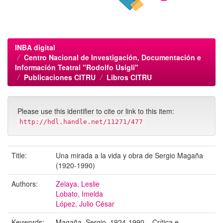
INBA digital
Centro Nacional de Investigación, Documentación e
Información Teatral "Rodolfo Usigli"
Publicaciones CITRU
Libros CITRU
Please use this identifier to cite or link to this item:
http://hdl.handle.net/11271/477
Title:
Una mirada a la vida y obra de Sergio Magaña
(1920-1990)
Authors:
Zelaya, Leslie
Lobato, Imelda
López, Julio César
Keywords:
Magaña, Sergio, 1924-1990 – Crítica e