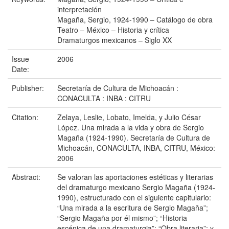
interpretación
Magaña, Sergio, 1924-1990 – Catálogo de obra
Teatro – México – Historia y crítica
Dramaturgos mexicanos – Siglo XX
Issue
2006
Date:
Publisher:
Secretaría de Cultura de Michoacán :
CONACULTA : INBA : CITRU
Citation:
Zelaya, Leslie, Lobato, Imelda, y Julio César
López. Una mirada a la vida y obra de Sergio
Magaña (1924-1990). Secretaría de Cultura de
Michoacán, CONACULTA, INBA, CITRU, México:
2006
Abstract:
Se valoran las aportaciones estéticas y literarias
del dramaturgo mexicano Sergio Magaña (1924-
1990), estructurado con el siguiente capitulario:
“Una mirada a la escritura de Sergio Magaña”;
“Sergio Magaña por él mismo”; “Historia
escénica de una dramaturgia”; “Obra literaria”; y,