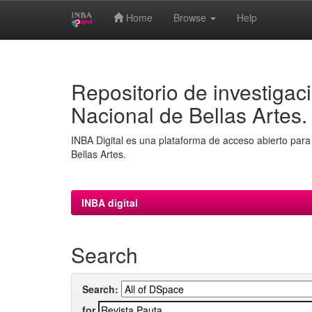
Home
Browse
Help
Skip
navigation
Repositorio de investigaci
Nacional de Bellas Artes.
INBA Digital es una plataforma de acceso abierto para 
Bellas Artes.
INBA digital
Search
Search:
for