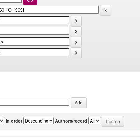
In order
Authors/record