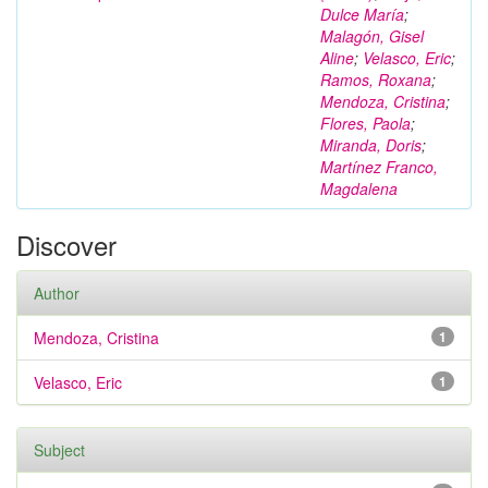
Dulce María
;
Malagón, Gisel
Aline
;
Velasco, Eric
;
Ramos, Roxana
;
Mendoza, Cristina
;
Flores, Paola
;
Miranda, Doris
;
Martínez Franco,
Magdalena
Discover
Author
Mendoza, Cristina
1
Velasco, Eric
1
Subject