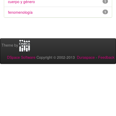
cuerpo y género
1
fenomenología
1
Theme by
DSpace Software
Copyright © 2002-2013
Duraspace
-
Feedback