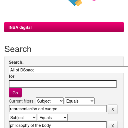
INBA digital
Search
Search:
for
Current filters: