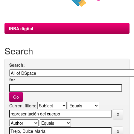
INBA digital
Search
Search:
for
Current filters: