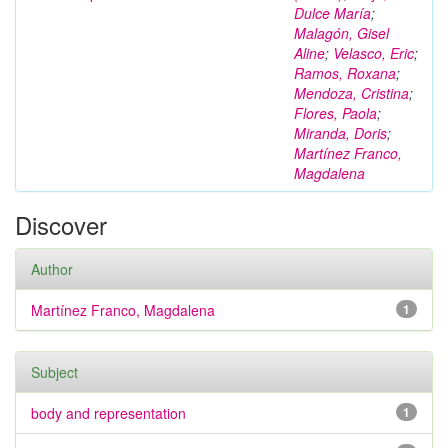
Dulce María
;
Malagón, Gisel
Aline
;
Velasco, Eric
;
Ramos, Roxana
;
Mendoza, Cristina
;
Flores, Paola
;
Miranda, Doris
;
Martínez Franco,
Magdalena
Discover
Author
Martínez Franco, Magdalena
1
Subject
body and representation
1