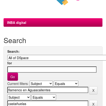
INBA digital
Search
Search:
for
Current filters: