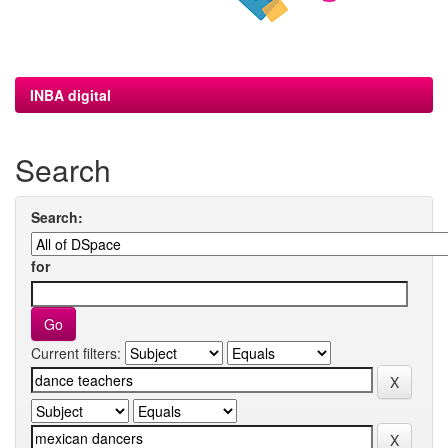
INBA digital
Search
Search:
for
Current filters: