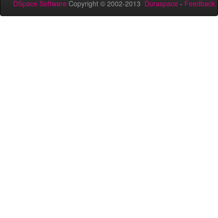
DSpace Software
Copyright © 2002-2013
Duraspace
-
Feedback