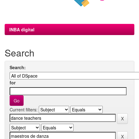
INBA digital
Search
Search:
for
Current filters: