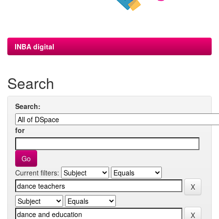
INBA digital
Search
Search:
for
Current filters: