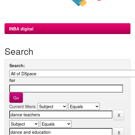
INBA digital
Search
Search:
for
Current filters: