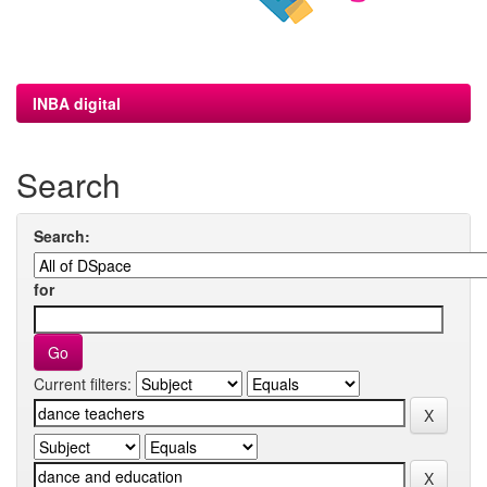
INBA digital
Search
Search:
for
Current filters: