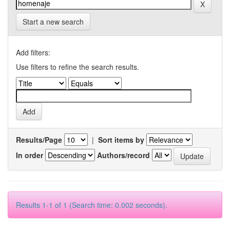
Start a new search
Add filters:
Use filters to refine the search results.
Results/Page
|
Sort items by
In order
Authors/record
Results 1-1 of 1 (Search time: 0.002 seconds).