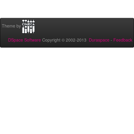
Theme by
DSpace Software
Copyright © 2002-2013
Duraspace
-
Feedback