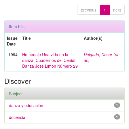
previous
1
next
Item hits:
Issue
Title
Author(s)
Date
1994
Homenaje Una vida en la
Delgado, César (et.
danza. Cuadernos del Cenidi
al.)
Danza José Limón Número 29
Discover
Subject
danza y educación
1
docencia
1