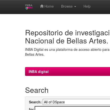
Home
Browse
Help
Skip
navigation
Repositorio de investigaci
Nacional de Bellas Artes.
INBA Digital es una plataforma de acceso abierto para 
Bellas Artes.
INBA digital
Search
Search:
for