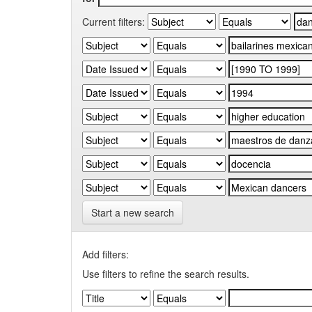
Current filters:
Start a new search
Add filters:
Use filters to refine the search results.