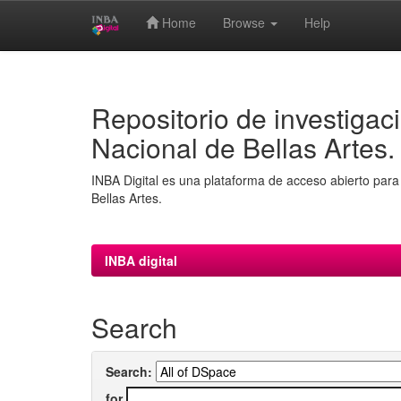
Home
Browse
Help
Skip
navigation
Repositorio de investigaci
Nacional de Bellas Artes.
INBA Digital es una plataforma de acceso abierto para 
Bellas Artes.
INBA digital
Search
Search:
for