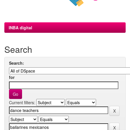
INBA digital
Search
Search:
for
Current filters: