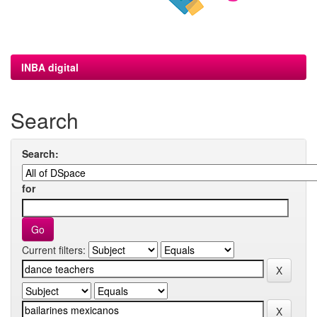
INBA digital
Search
Search:
for
Current filters: