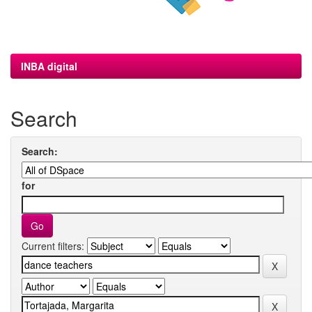
INBA digital
Search
Search:
for
Current filters: