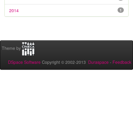
2014
1
Theme by
DSpace Software
Copyright © 2002-2013
Duraspace
-
Feedback