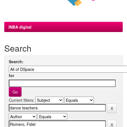
INBA digital
Search
Search:
for
Current filters: