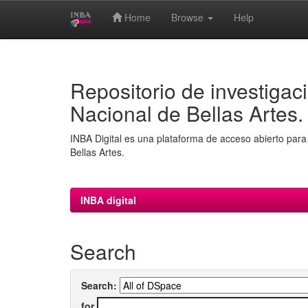
Home
Browse
Help
Skip
navigation
Repositorio de investigaci
Nacional de Bellas Artes.
INBA Digital es una plataforma de acceso abierto para 
Bellas Artes.
INBA digital
Search
Search:
for