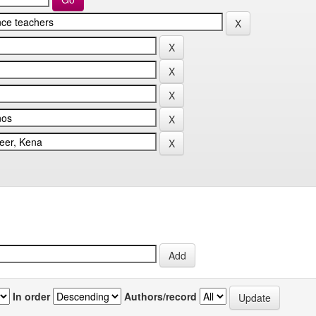
In order
Authors/record