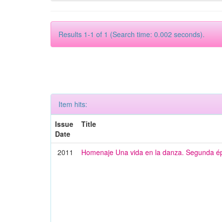
Results 1-1 of 1 (Search time: 0.002 seconds).
Item hits:
Issue
Title
Date
2011
Homenaje Una vida en la danza. Segunda é