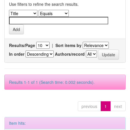
Use filters to refine the search results.
Results/Page
|
Sort items by
In order
Authors/record
Results 1-1 of 1 (Search time: 0.002 seconds).
previous
1
next
Item hits: