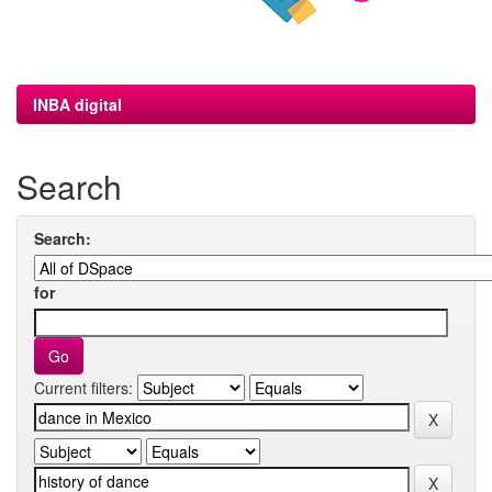
INBA digital
Search
Search:
for
Current filters: