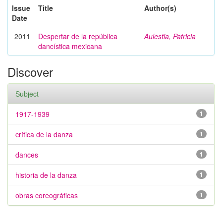
Issue
Title
Author(s)
Date
2011
Despertar de la república
Aulestia, Patricia
dancística mexicana
Discover
Subject
1917-1939
1
crítica de la danza
1
dances
1
historia de la danza
1
obras coreográficas
1