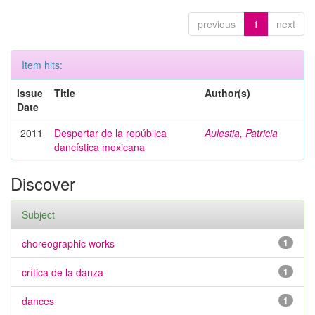
previous
1
next
Item hits:
Issue
Title
Author(s)
Date
2011
Despertar de la república
Aulestia, Patricia
dancística mexicana
Discover
Subject
choreographic works
1
crítica de la danza
1
dances
1