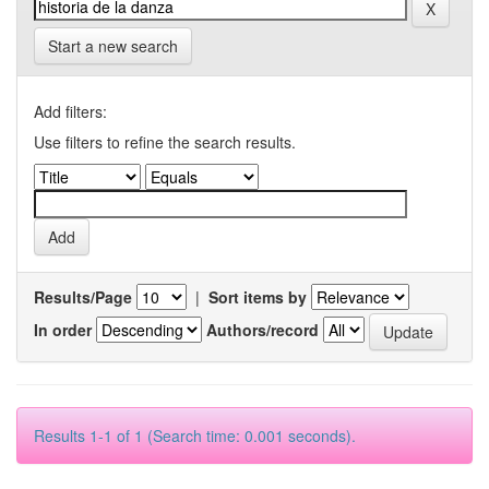
Start a new search
Add filters:
Use filters to refine the search results.
Results/Page
|
Sort items by
In order
Authors/record
Results 1-1 of 1 (Search time: 0.001 seconds).