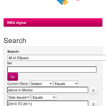
INBA digital
Search
Search:
for
Current filters: