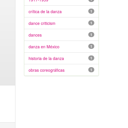
crítica de la danza
1
dance criticism
1
dances
1
danza en México
1
historia de la danza
1
obras coreográficas
1