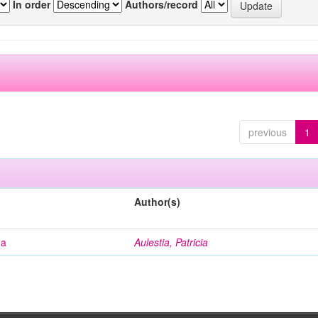
In order
Authors/record
previous
1
Author(s)
na
Aulestia, Patricia