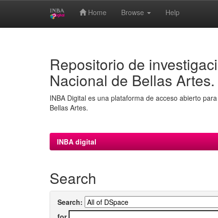
Home
Browse
Help
Skip
navigation
Repositorio de investigaci
Nacional de Bellas Artes.
INBA Digital es una plataforma de acceso abierto para 
Bellas Artes.
INBA digital
Search
Search:
for