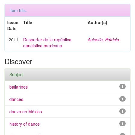
Item hits:
Issue
Title
Author(s)
Date
2011
Despertar de la república
Aulestia, Patricia
dancística mexicana
Discover
Subject
bailarines
1
dances
1
danza en México
1
history of dance
1