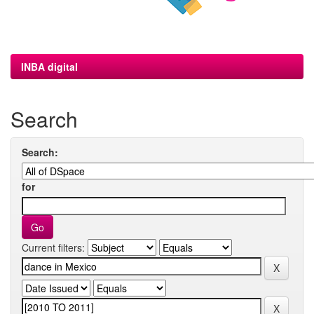
INBA digital
Search
Search:
for
Current filters: