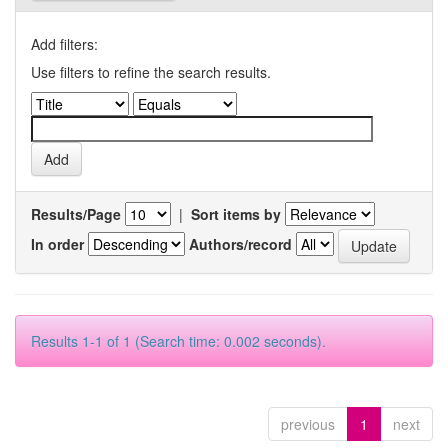
Add filters:
Use filters to refine the search results.
Results/Page
|
Sort items by
In order
Authors/record
Results 1-1 of 1 (Search time: 0.002 seconds).
previous
1
next