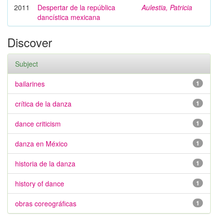
2011
Despertar de la república
Aulestia, Patricia
dancística mexicana
Discover
Subject
bailarines
1
crítica de la danza
1
dance criticism
1
danza en México
1
historia de la danza
1
history of dance
1
obras coreográficas
1