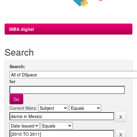
INBA digital
Search
Search:
for
Current filters: