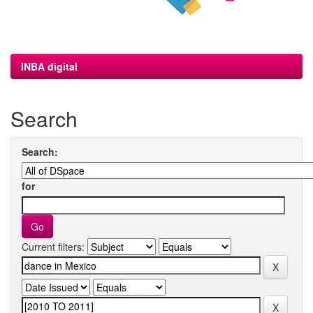
INBA digital
Search
Search:
for
Current filters: