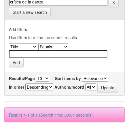
Start a new search
Add filters:
Use filters to refine the search results.
Results/Page
|
Sort items by
In order
Authors/record
Results 1-1 of 1 (Search time: 0.001 seconds).