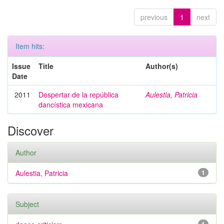
previous
1
next
Item hits:
Issue
Title
Author(s)
Date
2011
Despertar de la república
Aulestia, Patricia
dancística mexicana
Discover
Author
Aulestia, Patricia
1
Subject