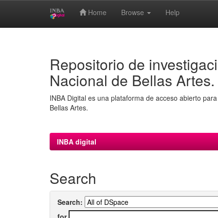
Home
Browse
Help
Skip
navigation
Repositorio de investigaci
Nacional de Bellas Artes.
INBA Digital es una plataforma de acceso abierto para 
Bellas Artes.
INBA digital
Search
Search:
for