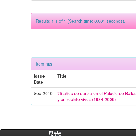
Results 1-1 of 1 (Search time: 0.001 seconds).
Item hits:
Issue
Title
Date
Sep-2010
75 años de danza en el Palacio de Bella
y un recinto vivos (1934-2009)