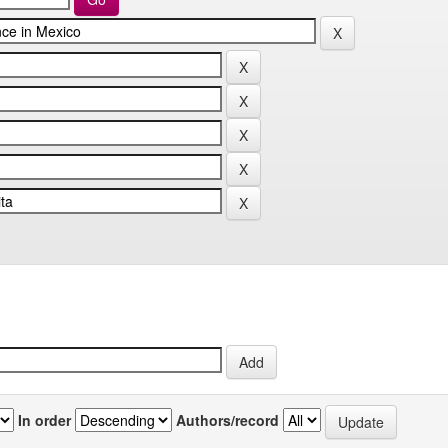
In order
Authors/record