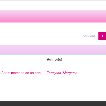
previous
1
Author(s)
s Artes: memoria de un arte
Tortajada, Margarita