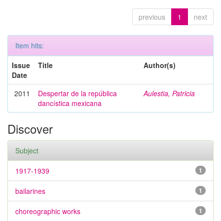
previous
1
next
Item hits:
Issue
Title
Author(s)
Date
2011
Despertar de la república
Aulestia, Patricia
dancística mexicana
Discover
Subject
1917-1939
1
bailarines
1
choreographic works
1