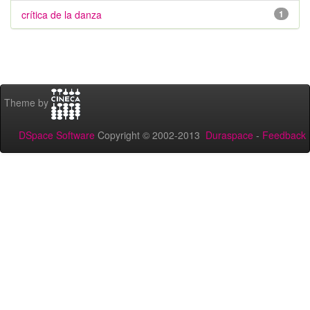
crítica de la danza
1
Theme by
DSpace Software
Copyright © 2002-2013
Duraspace
-
Feedback