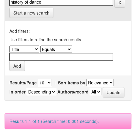
Start a new search
Add filters:
Use filters to refine the search results.
Results/Page
|
Sort items by
In order
Authors/record
Results 1-1 of 1 (Search time: 0.001 seconds).