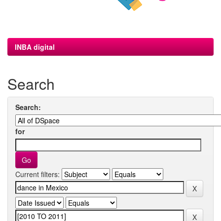
INBA digital
Search
Search:
for
Current filters: