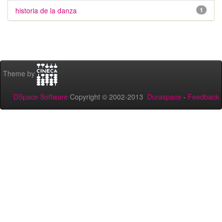
historia de la danza
1
Theme by
DSpace Software
Copyright © 2002-2013
Duraspace
-
Feedback