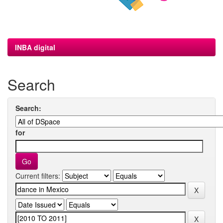
INBA digital
Search
Search:
for
Current filters: