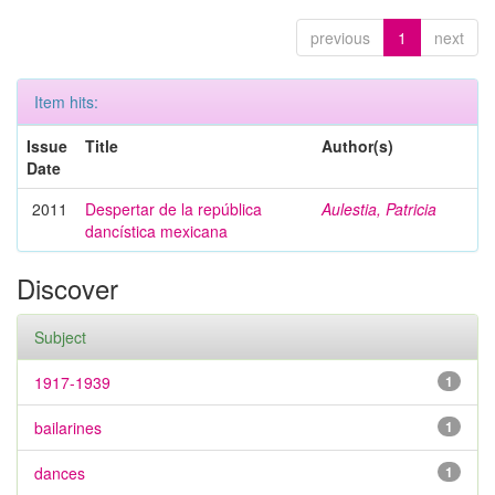
previous
1
next
Item hits:
Issue
Title
Author(s)
Date
2011
Despertar de la república
Aulestia, Patricia
dancística mexicana
Discover
Subject
1917-1939
1
bailarines
1
dances
1