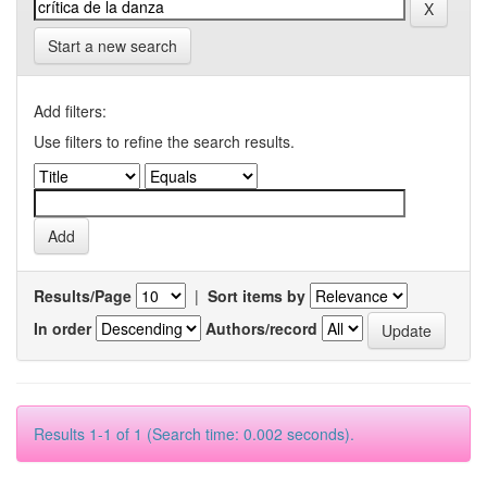
Start a new search
Add filters:
Use filters to refine the search results.
Results/Page
|
Sort items by
In order
Authors/record
Results 1-1 of 1 (Search time: 0.002 seconds).