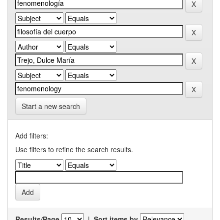
Start a new search
Add filters:
Use filters to refine the search results.
Results/Page
|
Sort items by