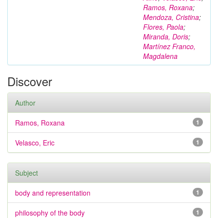
Ramos, Roxana
;
Mendoza, Cristina
;
Flores, Paola
;
Miranda, Doris
;
Martínez Franco,
Magdalena
Discover
Author
Ramos, Roxana
1
Velasco, Eric
1
Subject
body and representation
1
philosophy of the body
1