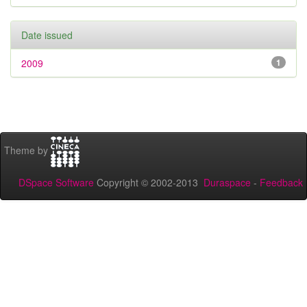
Date issued
2009
1
Theme by
DSpace Software
Copyright © 2002-2013
Duraspace
-
Feedback