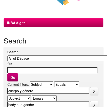
INBA digital
Search
Search:
for
Current filters: