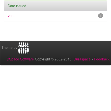
Date issued
2009
1
Theme by
DSpace Software
Copyright © 2002-2013
Duraspace
-
Feedback