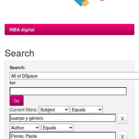
INBA digital
Search
Search:
for
Current filters: