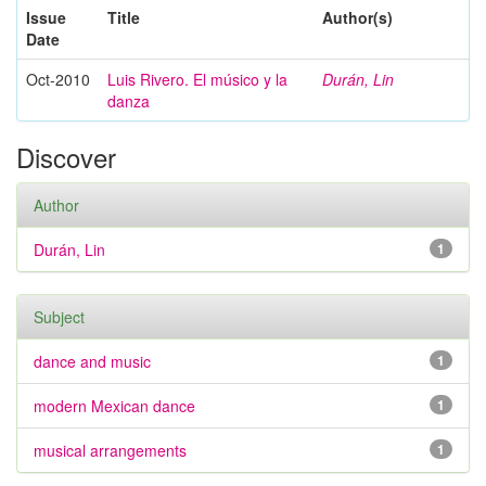
Issue
Title
Author(s)
Date
Oct-2010
Luis Rivero. El músico y la
Durán, Lin
danza
Discover
Author
Durán, Lin
1
Subject
dance and music
1
modern Mexican dance
1
musical arrangements
1