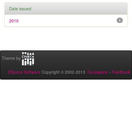
Date issued
2010
1
Theme by
DSpace Software
Copyright © 2002-2013
Duraspace
-
Feedback