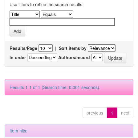
Use filters to refine the search results.
Results/Page
|
Sort items by
In order
Authors/record
Results 1-1 of 1 (Search time: 0.001 seconds).
previous
1
next
Item hits: