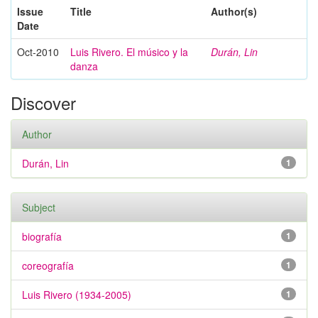
Issue
Title
Author(s)
Date
Oct-2010
Luis Rivero. El músico y la
Durán, Lin
danza
Discover
Author
Durán, Lin
1
Subject
biografía
1
coreografía
1
Luis Rivero (1934-2005)
1