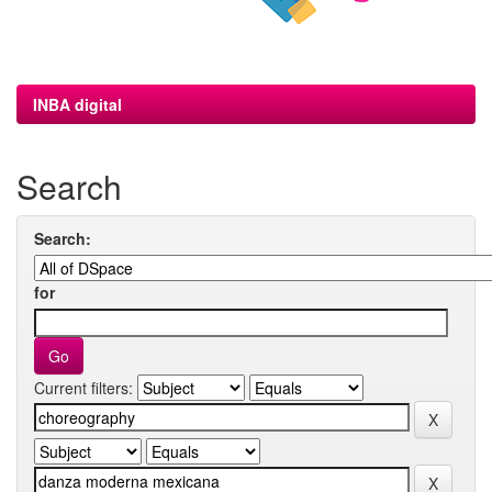
INBA digital
Search
Search:
for
Current filters: