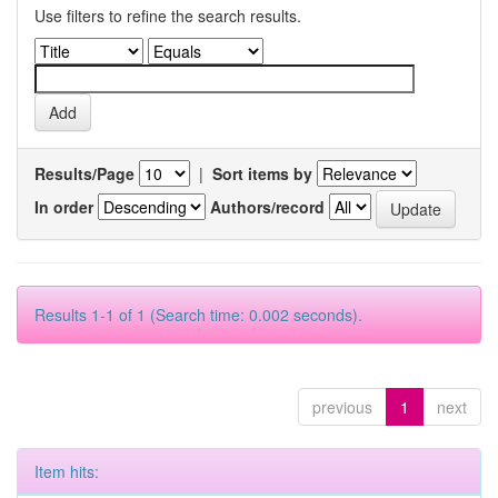
Use filters to refine the search results.
Results/Page
|
Sort items by
In order
Authors/record
Results 1-1 of 1 (Search time: 0.002 seconds).
previous
1
next
Item hits: