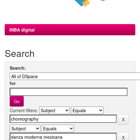
INBA digital
Search
Search:
for
Current filters: