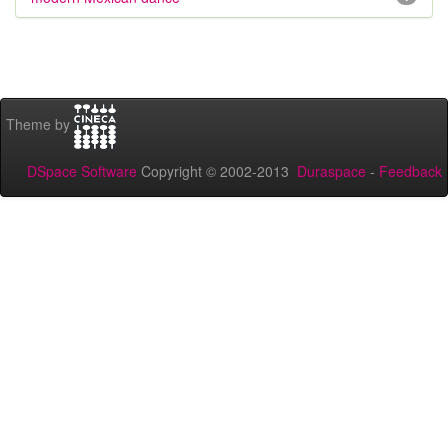
Theme by
DSpace Software
Copyright © 2002-2013
Duraspace
-
Feedback