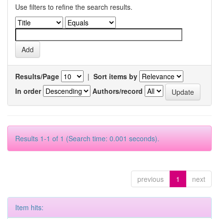
Use filters to refine the search results.
Results/Page
|
Sort items by
In order
Authors/record
Results 1-1 of 1 (Search time: 0.001 seconds).
previous
1
next
Item hits: