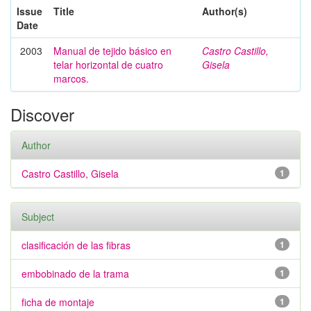
Issue
Title
Author(s)
Date
2003
Manual de tejido básico en
Castro Castillo,
telar horizontal de cuatro
Gisela
marcos.
Discover
Author
Castro Castillo, Gisela
1
Subject
clasificación de las fibras
1
embobinado de la trama
1
ficha de montaje
1