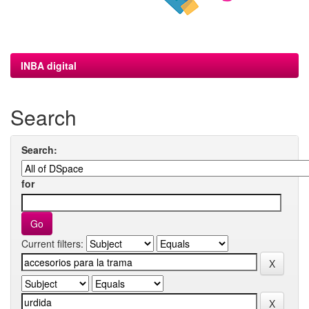
INBA digital
Search
Search:
for
Current filters: