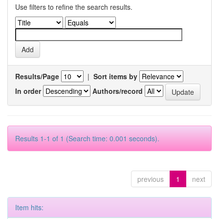
Use filters to refine the search results.
Results/Page
|
Sort items by
In order
Authors/record
Results 1-1 of 1 (Search time: 0.001 seconds).
previous
1
next
Item hits: