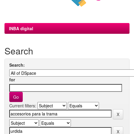
INBA digital
Search
Search:
for
Current filters: