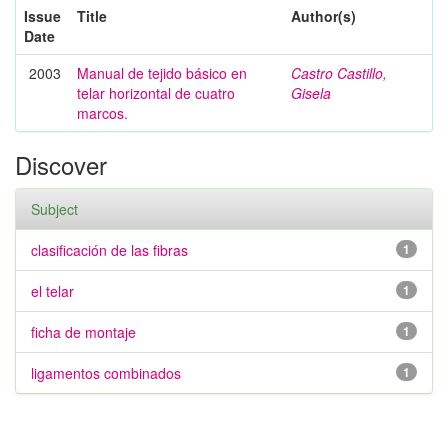
Issue
Title
Author(s)
Date
2003
Manual de tejido básico en
Castro Castillo,
telar horizontal de cuatro
Gisela
marcos.
Discover
Subject
clasificación de las fibras
1
el telar
1
ficha de montaje
1
ligamentos combinados
1