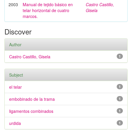
2003
Manual de tejido básico en
Castro Castillo,
telar horizontal de cuatro
Gisela
marcos.
Discover
Author
Castro Castillo, Gisela
1
Subject
el telar
1
embobinado de la trama
1
ligamentos combinados
1
urdida
1