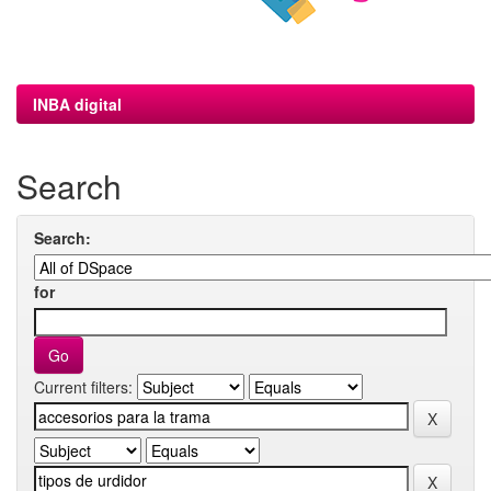
INBA digital
Search
Search:
for
Current filters: