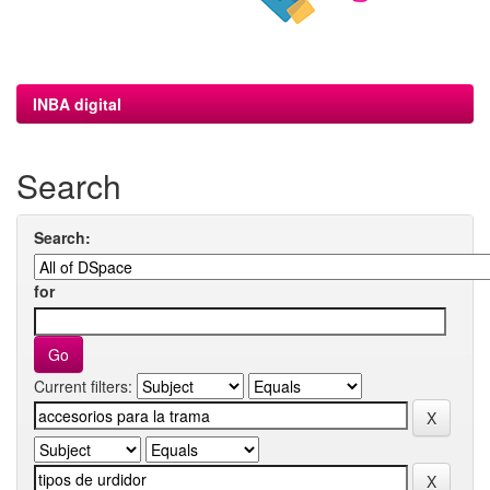
INBA digital
Search
Search:
for
Current filters: