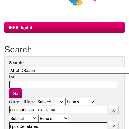
INBA digital
Search
Search:
for
Current filters: