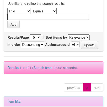
Use filters to refine the search results.
Results/Page
|
Sort items by
In order
Authors/record
Results 1-1 of 1 (Search time: 0.002 seconds).
previous
1
next
Item hits: