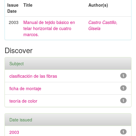
Issue
Title
Author(s)
Date
2003
Manual de tejido básico en
Castro Castillo,
telar horizontal de cuatro
Gisela
marcos.
Discover
Subject
clasificación de las fibras
1
ficha de montaje
1
teoría de color
1
Date issued
2003
1