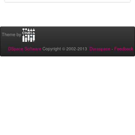
Theme by
DSpace Software
Copyright © 2002-2013
Duraspace
-
Feedback