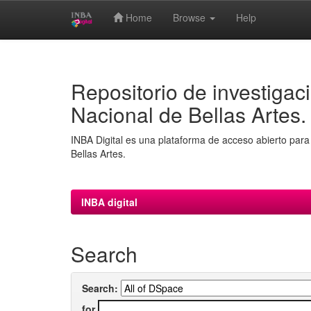
Home
Browse
Help
Skip
navigation
Repositorio de investigaci
Nacional de Bellas Artes.
INBA Digital es una plataforma de acceso abierto para 
Bellas Artes.
INBA digital
Search
Search:
for