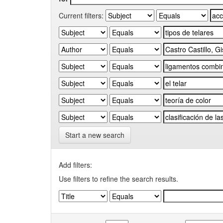
Current filters:
Start a new search
Add filters:
Use filters to refine the search results.