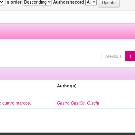
In order
Authors/record
previous
1
Author(s)
de cuatro marcos.
Castro Castillo, Gisela