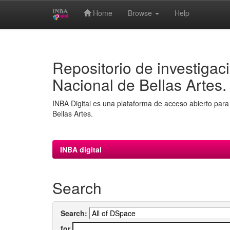
Home
Browse
Help
Skip
navigation
Repositorio de investigaci
Nacional de Bellas Artes.
INBA Digital es una plataforma de acceso abierto para 
Bellas Artes.
INBA digital
Search
Search:
for