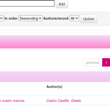
In order
Authors/record
previous
1
Author(s)
de cuatro marcos.
Castro Castillo, Gisela