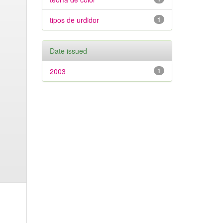
tipos de urdidor
1
Date issued
2003
1