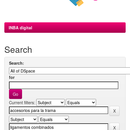
INBA digital
Search
Search:
for
Current filters: