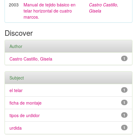
2003
Manual de tejido básico en
Castro Castillo,
telar horizontal de cuatro
Gisela
marcos.
Discover
Author
Castro Castillo, Gisela
1
Subject
el telar
1
ficha de montaje
1
tipos de urdidor
1
urdida
1