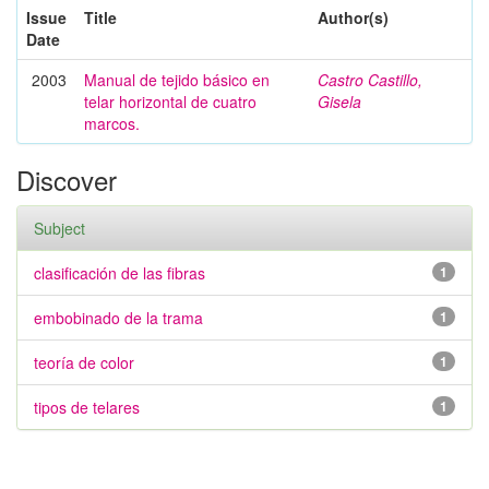
Issue
Title
Author(s)
Date
2003
Manual de tejido básico en
Castro Castillo,
telar horizontal de cuatro
Gisela
marcos.
Discover
Subject
clasificación de las fibras
1
embobinado de la trama
1
teoría de color
1
tipos de telares
1