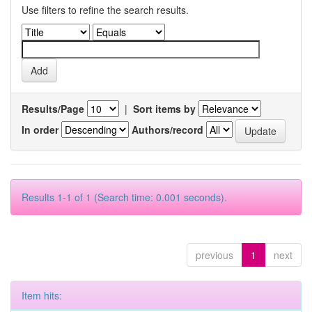
Use filters to refine the search results.
Results/Page
|
Sort items by
In order
Authors/record
Results 1-1 of 1 (Search time: 0.001 seconds).
previous
1
next
Item hits: