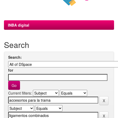
INBA digital
Search
Search:
for
Current filters: