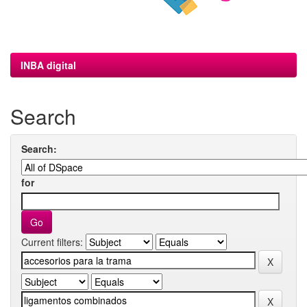
INBA digital
Search
Search:
for
Current filters: