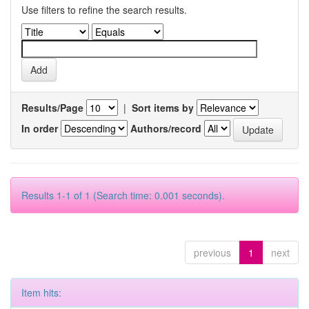
Use filters to refine the search results.
Results/Page
|
Sort items by
In order
Authors/record
Results 1-1 of 1 (Search time: 0.001 seconds).
previous
1
next
Item hits: