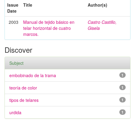
Issue
Title
Author(s)
Date
2003
Manual de tejido básico en
Castro Castillo,
telar horizontal de cuatro
Gisela
marcos.
Discover
Subject
embobinado de la trama
1
teoría de color
1
tipos de telares
1
urdida
1