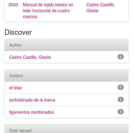
2003
Manual de tejido básico en
Castro Castillo,
telar horizontal de cuatro
Gisela
marcos.
Discover
Author
Castro Castillo, Gisela
1
Subject
el telar
1
embobinado de la trama
1
ligamentos combinados
1
Date issued