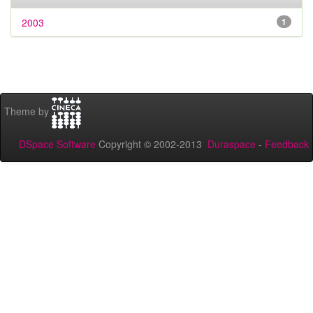
2003
1
Theme by
DSpace Software
Copyright © 2002-2013
Duraspace
-
Feedback