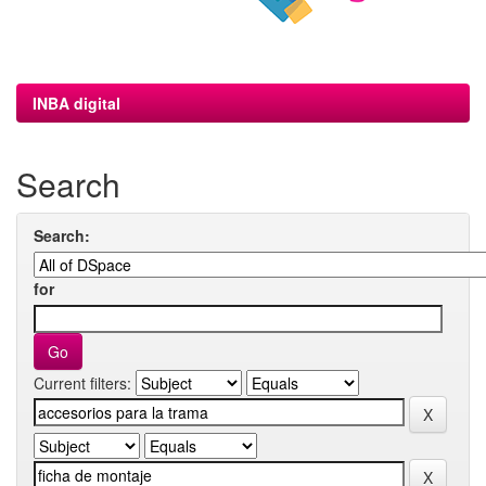
INBA digital
Search
Search:
for
Current filters: