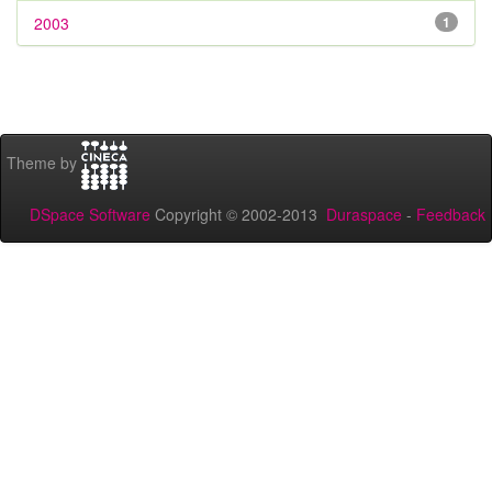
2003
1
Theme by
DSpace Software
Copyright © 2002-2013
Duraspace
-
Feedback