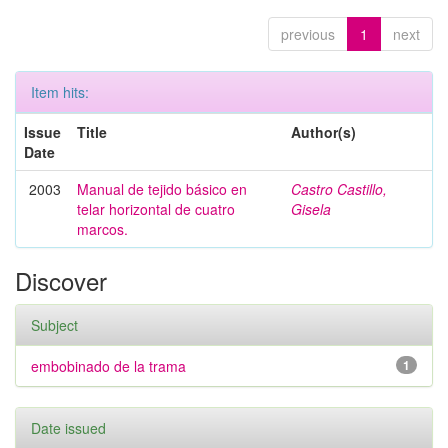
previous
1
next
Item hits:
Issue
Title
Author(s)
Date
2003
Manual de tejido básico en
Castro Castillo,
telar horizontal de cuatro
Gisela
marcos.
Discover
Subject
embobinado de la trama
1
Date issued