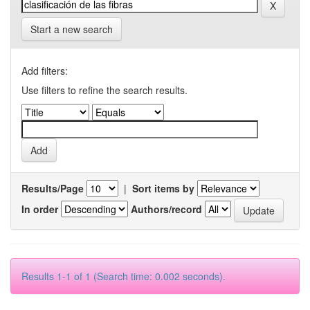
Start a new search
Add filters:
Use filters to refine the search results.
Results/Page
|
Sort items by
In order
Authors/record
Results 1-1 of 1 (Search time: 0.002 seconds).