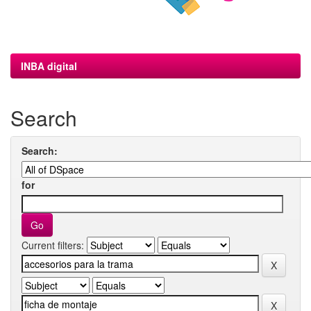
INBA digital
Search
Search:
for
Current filters: