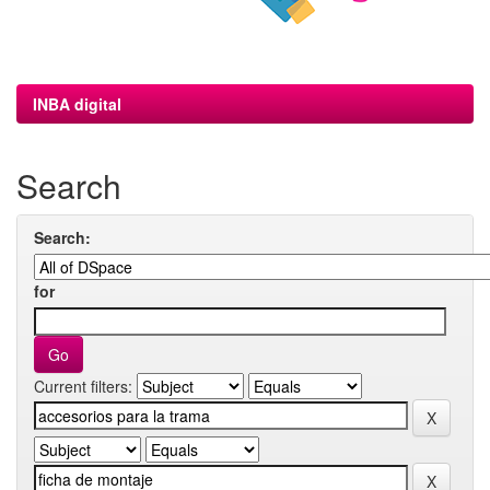
INBA digital
Search
Search:
for
Current filters: