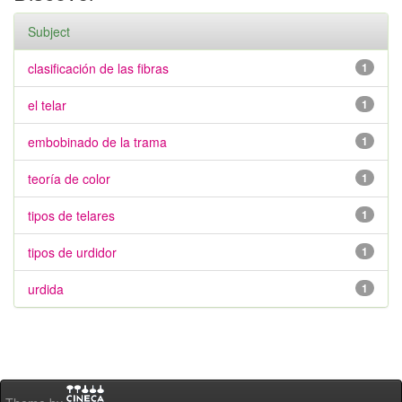
Subject
clasificación de las fibras
1
el telar
1
embobinado de la trama
1
teoría de color
1
tipos de telares
1
tipos de urdidor
1
urdida
1