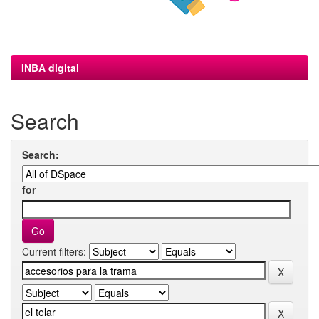
INBA digital
Search
Search:
for
Current filters: