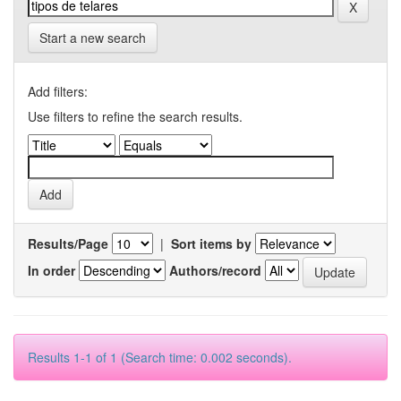
Start a new search
Add filters:
Use filters to refine the search results.
Results/Page
|
Sort items by
In order
Authors/record
Results 1-1 of 1 (Search time: 0.002 seconds).