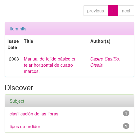
previous
1
next
Item hits:
Issue
Title
Author(s)
Date
2003
Manual de tejido básico en
Castro Castillo,
telar horizontal de cuatro
Gisela
marcos.
Discover
Subject
clasificación de las fibras
1
tipos de urdidor
1