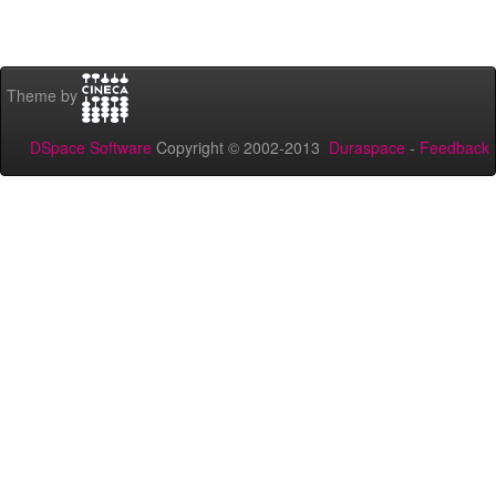
Theme by
DSpace Software
Copyright © 2002-2013
Duraspace
-
Feedback