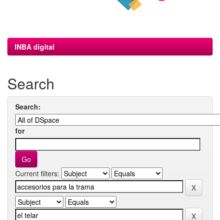
INBA digital
Search
Search:
for
Current filters: