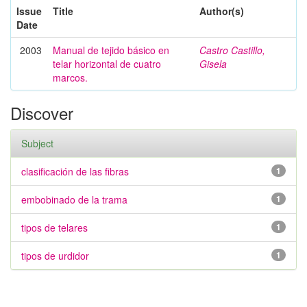
Issue
Title
Author(s)
Date
2003
Manual de tejido básico en
Castro Castillo,
telar horizontal de cuatro
Gisela
marcos.
Discover
Subject
clasificación de las fibras
1
embobinado de la trama
1
tipos de telares
1
tipos de urdidor
1