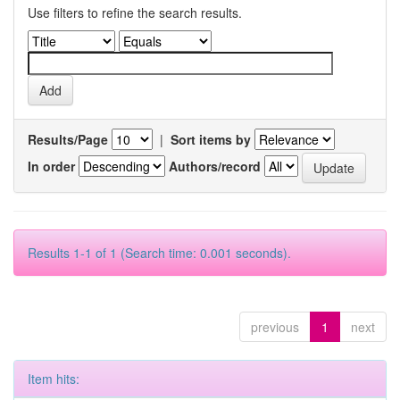
Use filters to refine the search results.
Results/Page
|
Sort items by
In order
Authors/record
Results 1-1 of 1 (Search time: 0.001 seconds).
previous
1
next
Item hits: