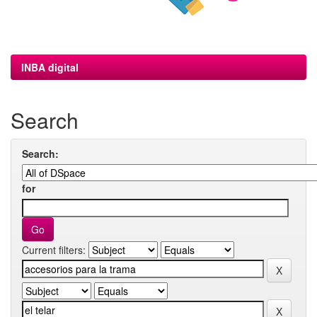
INBA digital
Search
Search:
for
Current filters: