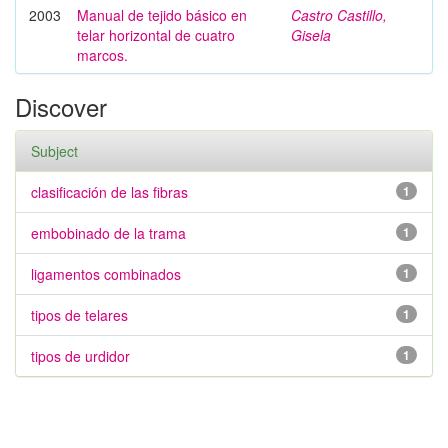
2003
Manual de tejido básico en
Castro Castillo,
telar horizontal de cuatro
Gisela
marcos.
Discover
Subject
clasificación de las fibras
1
embobinado de la trama
1
ligamentos combinados
1
tipos de telares
1
tipos de urdidor
1