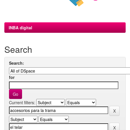
INBA digital
Search
Search:
for
Current filters: