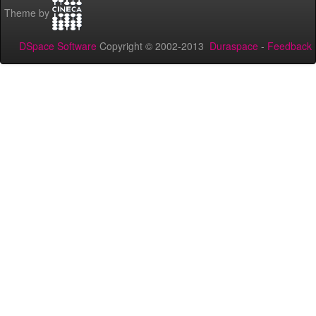
Theme by
DSpace Software
Copyright © 2002-2013
Duraspace
-
Feedback