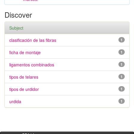
Discover
Subject
clasificación de las fibras
1
ficha de montaje
1
ligamentos combinados
1
tipos de telares
1
tipos de urdidor
1
urdida
1