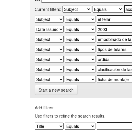
Current filters:
Start a new search
Add filters:
Use filters to refine the search results.