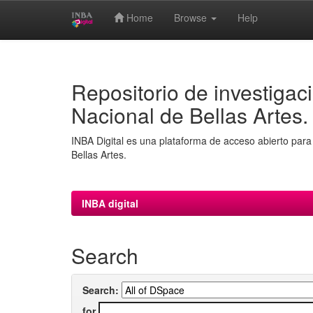
Home
Browse
Help
Skip
navigation
Repositorio de investigaci
Nacional de Bellas Artes.
INBA Digital es una plataforma de acceso abierto para 
Bellas Artes.
INBA digital
Search
Search:
for