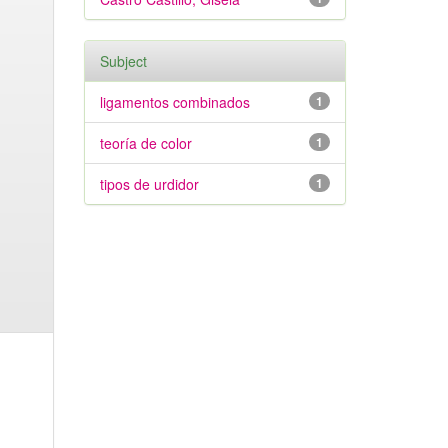
Subject
ligamentos combinados
1
teoría de color
1
tipos de urdidor
1