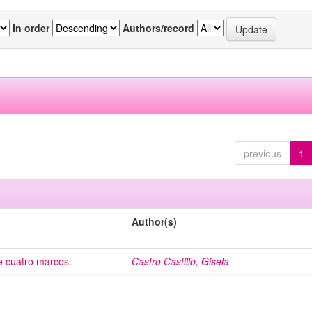
In order
Authors/record
previous
1
Author(s)
de cuatro marcos.
Castro Castillo, Gisela