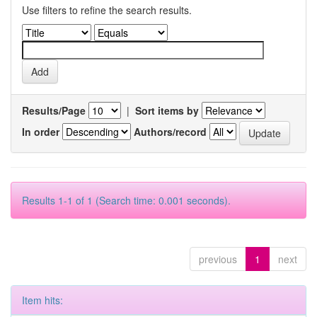
Use filters to refine the search results.
Results/Page
|
Sort items by
In order
Authors/record
Results 1-1 of 1 (Search time: 0.001 seconds).
previous
1
next
Item hits: