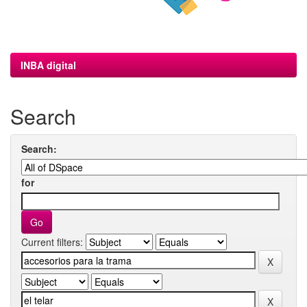
INBA digital
Search
Search:
for
Current filters: