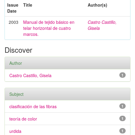
Issue
Title
Author(s)
Date
2003
Manual de tejido básico en
Castro Castillo,
telar horizontal de cuatro
Gisela
marcos.
Discover
Author
Castro Castillo, Gisela
1
Subject
clasificación de las fibras
1
teoría de color
1
urdida
1